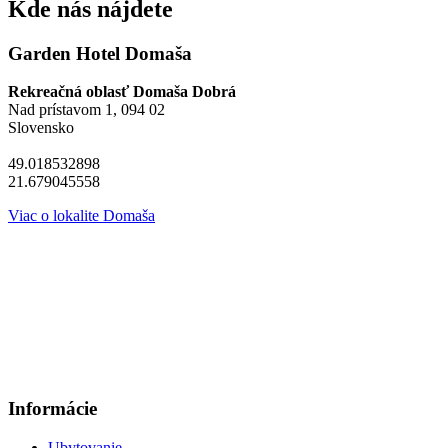
Kde nás nájdete
Garden Hotel Domaša
Rekreačná oblasť Domaša Dobrá
Nad prístavom 1, 094 02
Slovensko
49.018532898
21.679045558
Viac o lokalite Domaša
Informácie
Ubytovanie