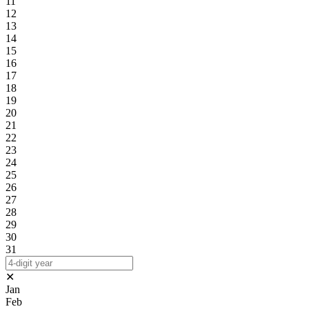
11
12
13
14
15
16
17
18
19
20
21
22
23
24
25
26
27
28
29
30
31
✕
Jan
Feb