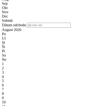
Sep
Okt
Nov
Dec
Submit
Dátum odchodu
August
2026
Po
Ut
St
Št
Pi
So
Ne
1
2
3
4
5
6
7
8
9
10